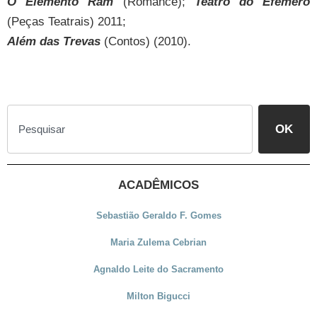
O Elemento Ram
(Romance);
Teatro do Efêmero
(Peças Teatrais) 2011;
Além das Trevas
(Contos) (2010).
OK
ACADÊMICOS
Sebastião Geraldo F. Gomes
Maria Zulema Cebrian
Agnaldo Leite do Sacramento
Milton Bigucci