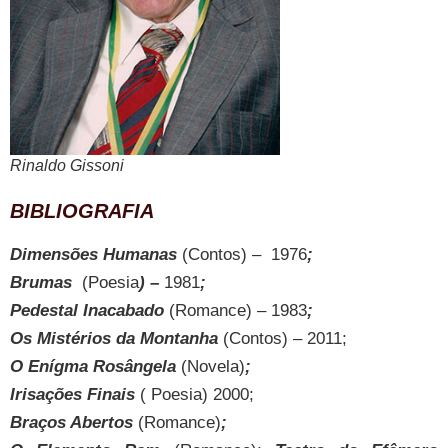
Rinaldo Gissoni
BIBLIOGRAFIA
Dimensões Humanas
(Contos) –
1976
;
Brumas
(Poesia
) –
1981
;
Pedestal Inacabado
(Romance) – 1983
;
Os Mistérios da Montanha
(Contos) – 2011;
O Enígma Rosângela
(Novela)
;
Irisações Finais
( Poesia) 2000;
Braços Abertos
(Romance)
;